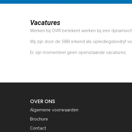
Vacatures
Werken bij OVRI betekent werken bij een dynamische
Wij zijn door de SBB erkend als opleidingsbedrijf 
Er zijn momenteel geen openstaande vacatures.
OVER ONS
Algemene voorwaarden
Brochure
Contact