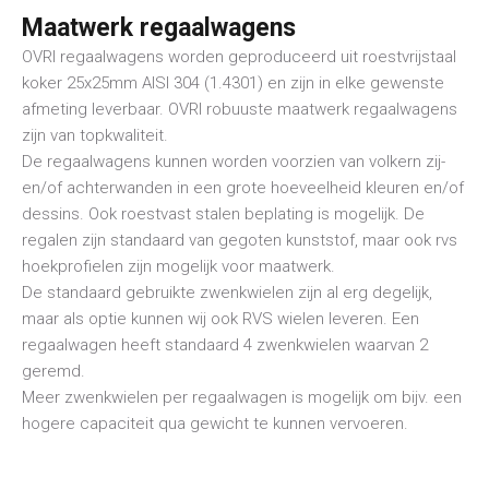
Maatwerk regaalwagens
OVRI regaalwagens worden geproduceerd uit roestvrijstaal
koker 25x25mm AISI 304 (1.4301) en zijn in elke gewenste
afmeting leverbaar. OVRI robuuste maatwerk regaalwagens
zijn van topkwaliteit.
De regaalwagens kunnen worden voorzien van volkern zij-
en/of achterwanden in een grote hoeveelheid kleuren en/of
dessins. Ook roestvast stalen beplating is mogelijk. De
regalen zijn standaard van gegoten kunststof, maar ook rvs
hoekprofielen zijn mogelijk voor maatwerk.
De standaard gebruikte zwenkwielen zijn al erg degelijk,
maar als optie kunnen wij ook RVS wielen leveren. Een
regaalwagen heeft standaard 4 zwenkwielen waarvan 2
geremd.
Meer zwenkwielen per regaalwagen is mogelijk om bijv. een
hogere capaciteit qua gewicht te kunnen vervoeren.