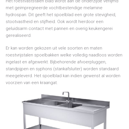
Het roestvaststalen blad wordt aan de onderzijde verlijmd
met geïmpregneerde vochtbestendige melamine
hydrospan. Dit geeft het spoelblad een grote stevigheid,
stootvastheid en stijfheid. Ook wordt hierdoor een
geluidsarm contact met pannen en overig keukengerei
gerealiseerd.
Er kan worden gekozen uit vele soorten en maten
roestvrijstalen spoelbakken welke volledig naadloos worden
ingelast en afgewerkt. Bijbehorende afvoerpluggen,
standpijpen en syphons (stankafsluiter) worden standaard
meegeleverd. Het spoelblad kan indien gewenst al worden
voorzien van een kraangat.