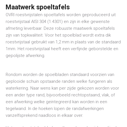
Maatwerk spoeltafels
OVRI roestvrijstalen spoeltafels worden geproduceerd uit
roestvrijstaal AISI 304 (1.4301) en zijn in elke gewenste
afmeting leverbaar. Deze robuuste maatwerk spoeltafels
zijn van topkwaliteit. Voor het spoelblad wordt extra dik
roestvrijstaal gebruikt van 1,2 mm in plaats van de standaard
1mm. Het roestvrijstaal heeft een verfijnde geborstelde en
gepolijste afwerking.
Rondom worden de spoelbladen standaard voorzien van
geplooide schuin opstaande randen welke fungeren als
waterkering. Naar wens kan per zijde gekozen worden voor
een ander type rand, bijvoorbeeld rechtopstaand, vlak, of
een afwerking welke geïntegreerd kan worden in een
tegelwand. In de hoeken lopen de randafwerkingen
vanzelfsprekend naadloos in elkaar over.